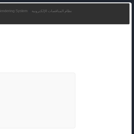
|
endering System
نظام المناقصات الإلكترونية