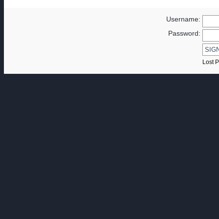
Username:
Password:
Lost 