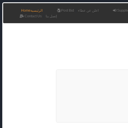
|
Home
الرئيسية
Post Bid
اعلن عن عطاء
Supplie
|
Contact Us
إتصل بنا