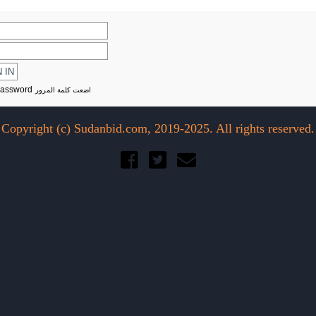
Password
اضعت كلمة المرور
Copyright (c) Sudanbid.com, 2019-2025. All rights reserved.